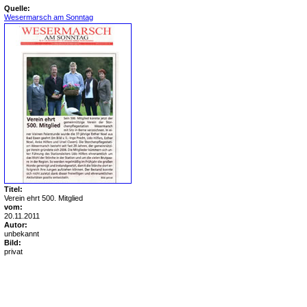
Quelle:
Wesermarsch am Sonntag
Titel:
Verein ehrt 500. Mitglied
vom:
20.11.2011
Autor:
unbekannt
Bild:
privat