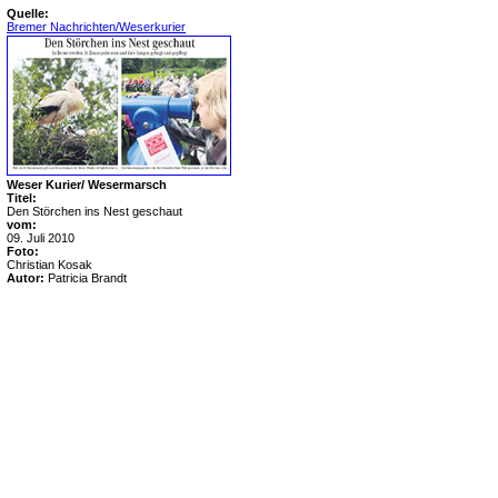
Quelle:
Bremer Nachrichten/Weserkurier
Weser Kurier/
Wesermarsch
Titel:
Den Störchen ins Nest geschaut
vom:
09. Juli 2010
Foto:
Christian Kosak
Autor:
Patricia Brandt