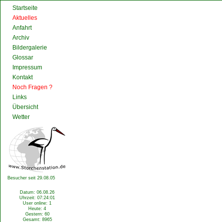
Startseite
Aktuelles
Anfahrt
Archiv
Bildergalerie
Glossar
Impressum
Kontakt
Noch Fragen ?
Links
Übersicht
Wetter
Besucher seit 29.08.05
Datum: 06.08.26
Uhrzeit: 07:24:01
User online: 1
Heute: 4
Gestern: 60
Gesamt: 8965